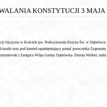
WALANIA KONSTYTUCJI 3 MAJA
encji Ojczyzny w Kościele pw. Podwyższenia Krzyża Św. w Dąbrówce.
ściuszki oraz pod kamień upamiętniający postać porucznika Zygmun
rzeniewski i Zastępca Wójta Gminy Dąbrówka- Dorota Wróbel, radni