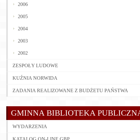
2006
2005
2004
2003
2002
ZESPOŁY LUDOWE
KUŹNIA NORWIDA
ZADANIA REALIZOWANE Z BUDŻETU PAŃSTWA
GMINNA BIBLIOTEKA PUBLICZN
WYDARZENIA
KATALOG ON-LINE GBP