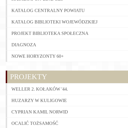
KATALOG CENTRALNY POWIATU
KATALOG BIBLIOTEKI WOJEWÓDZKIEJ
PROJEKT BIBLIOTEKA SPOŁECZNA
DIAGNOZA
NOWE HORYZONTY 60+
PROJEKTY
WELLER 2. KOŁAKÓW '44.
HUZARZY W KULIGOWIE
CYPRIAN KAMIL NORWID
OCALIĆ TOŻSAMOŚĆ