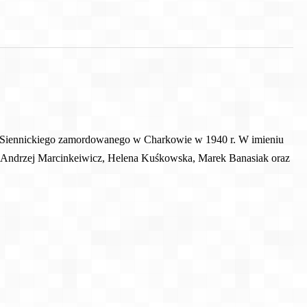
ta Siennickiego zamordowanego w Charkowie w 1940 r. W imieniu
 Andrzej Marcinkeiwicz, Helena Kuśkowska, Marek Banasiak oraz